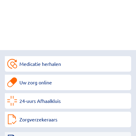
Medicatie herhalen
Uw zorg online
24-uurs Afhaalkluis
Zorgverzekeraars