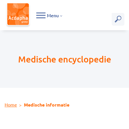
Hoofdmenu
Menu
Medische encyclopedie
Home
Medische informatie