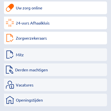
Uw zorg online
24-uurs Afhaalkluis
Zorgverzekeraars
Mitz
Derden machtigen
Vacatures
Openingstijden