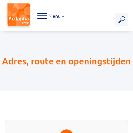
Hoofdmenu
Menu
Adres, route en openingstijden