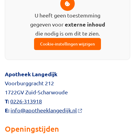
U heeft geen toestemming
externe inhoud
gegeven voor
die nodig is om dit te zien.
Cookie-instellingen wijzigen
Apotheek Langedijk
Voorburggracht 212
1722GV Zuid-Scharwoude
T:
0226-313918
E:
info@apotheeklangedijk.nl
Openingstijden