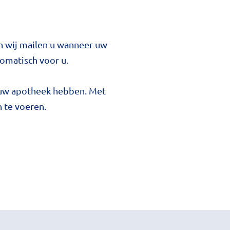
en wij mailen u wanneer uw
tomatisch voor u.
t uw apotheek hebben. Met
n te voeren.