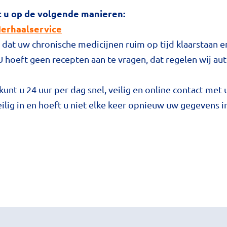
t u op de volgende manieren:
erhaalservice
dat uw chronische medicijnen ruim op tijd klaarstaan 
 U hoeft geen recepten aan te vragen, dat regelen wij au
unt u 24 uur per dag snel, veilig en online contact me
ilig in en hoeft u niet elke keer opnieuw uw gegevens i