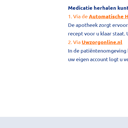
Medicatie herhalen kun
Automatische H
1. Via de
De apotheek zorgt ervoor 
recept voor u klaar staat.
Uwzorgonline.nl
2. Via
In de patiëntenomgeving k
uw eigen account logt u ve