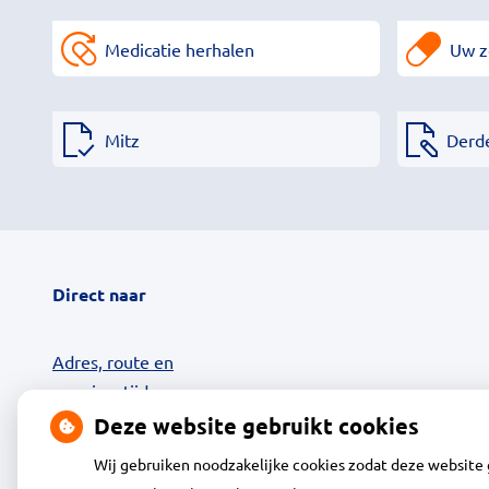
Medicatie herhalen
Uw z
Mitz
Derd
Direct naar
Adres, route en
openingstijden
Contact
Deze website gebruikt cookies
Uw zorg online
Wij gebruiken noodzakelijke cookies zodat deze website
24-uurs Afhaalkluis