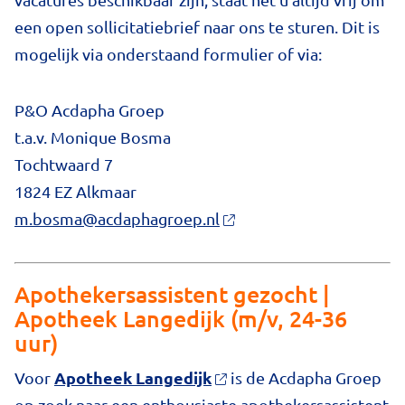
een open sollicitatiebrief naar ons te sturen. Dit is
mogelijk via onderstaand formulier of via:
P&O Acdapha Groep
t.a.v. Monique Bosma
Tochtwaard 7
1824 EZ Alkmaar
m.bosma@acdaphagroep.nl
Apothekersassistent gezocht |
Apotheek Langedijk (m/v, 24-36
uur)
Apotheek Langedijk
Voor
is de Acdapha Groep
op zoek naar een enthousiaste apothekersassistent