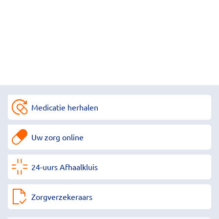
Medicatie herhalen
Uw zorg online
24-uurs Afhaalkluis
Zorgverzekeraars