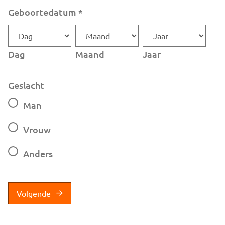
Geboortedatum
*
Dag
Maand
Jaar
Geslacht
Man
Vrouw
Anders
Volgende