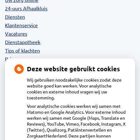
24-uurs Afhaalkluis
Diensten
Klantenservice
Vacatures
Dienstapotheek
Tips of klachten
Privacy
Deze website gebruikt cookies
Wij gebruiken noodzakelijke cookies zodat deze
website goed kan werken. Voor analytische
Contact
cookies en externe inhoud vragen wij uw
toestemming.
Voor analytische cookies werken wij samen met
Acdapha Apotheek Langedijk
Matomo en Google Analytics. Voor externe inhoud
Voorburggracht 212, 1722GV Zuid-Scharwoude
werken wij samen met Google (Maps, Translate en
0226313918
Reviews), YouTube, Vimeo, Facebook, Instagram, X
(Twitter), Qualizorg, Patiëntenvertellen en
info@apotheeklangedijk.nl
ZorgkaartNederland. Deze partijen kunnen