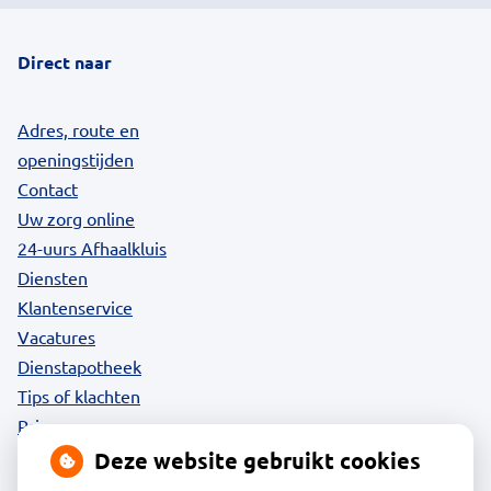
Direct naar
Adres, route en
openingstijden
Contact
Uw zorg online
24-uurs Afhaalkluis
Diensten
Klantenservice
Vacatures
Dienstapotheek
Tips of klachten
Privacy
Deze website gebruikt cookies