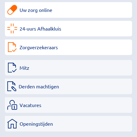
Uw zorg online
24-uurs Afhaalkluis
Zorgverzekeraars
Mitz
Derden machtigen
Vacatures
Openingstijden