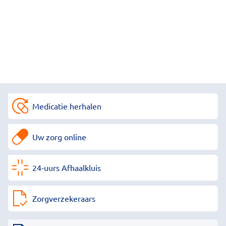
Medicatie herhalen
Uw zorg online
24-uurs Afhaalkluis
Zorgverzekeraars