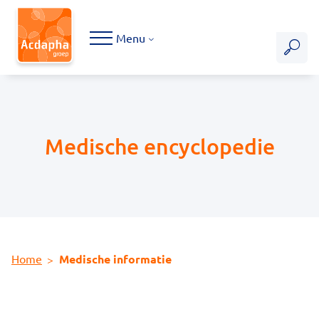
Hoofdmenu
Menu
Medische encyclopedie
Home
Medische informatie