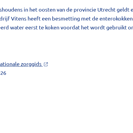
shoudens in het oosten van de provincie Utrecht geldt 
drijf Vitens heeft een besmetting met de enterokokkenb
rd water eerst te koken voordat het wordt gebruikt om
ationale zorggids
026