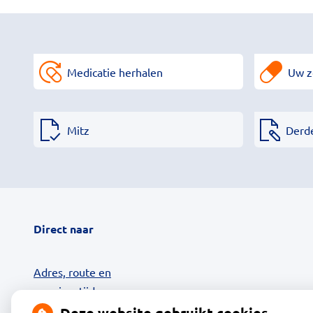
Medicatie herhalen
Uw z
Mitz
Derd
Direct naar
Adres, route en
openingstijden
Contact