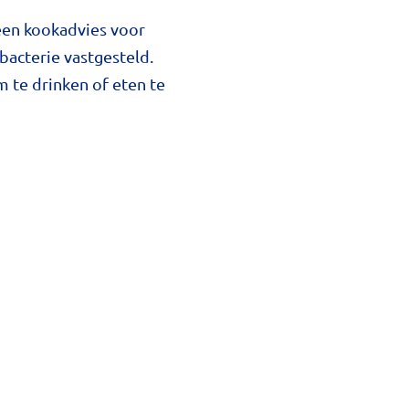
een kookadvies voor
acterie vastgesteld.
 te drinken of eten te