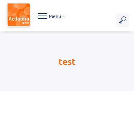
Hoofdmenu
Menu
test